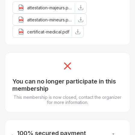
attestation-majeurs.pdf
attestation-mineurs.pdf
certificat-medical.pdf
You can no longer participate in this
membership
This membership is now closed, contact the organizer
for more information.
100% secured payment