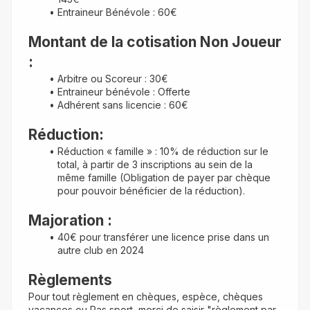
Entraineur Bénévole : 60€
Montant de la cotisation Non Joueur 
:
Arbitre ou Scoreur : 30€
Entraineur bénévole : Offerte
Adhérent sans licencie : 60€
Réduction
:
Réduction « famille » : 10% de réduction sur le 
total, à partir de 3 inscriptions au sein de la 
même famille (Obligation de payer par chèque 
pour pouvoir bénéficier de la réduction).
Majoration : 
40€ pour transférer une licence prise dans un 
autre club en 2024
Règlements
Pour tout règlement en chèques, espèce, chèques 
vacances ou Pas sport, merci de saisir "règlement par 