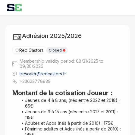
Adhésion 2025/2026
Red Castors
Closed
Membership validity period: 08/31/2025 to
09/30/2026
tresorier@redcastors.fr
+33623778939
Montant de la cotisation Joueur :
Jeunes de 4 à 8 ans, (nés entre 2022 et 2018) : 
65€
Jeunes de 9 à 15 ans (nés entre 2017 et 2011) : 
115€
Adultes et Ados (nés à partir de 2010) : 175€
Féminine adultes et Ados (nés à partir de 2010) : 
145€